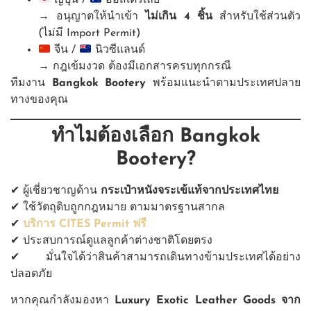
ญี่ปุ่น /
ออสเตรเลีย
→ อนุญาตให้นำเข้า
ไม่เกิน 4 ชิ้น
สำหรับใช้ส่วนตัว
(ไม่มี Import Permit)
จีน /
นิวซีแลนด์
→ กฎเข้มงวด ต้องมีเอกสารครบทุกกรณี
ทีมงาน
Bangkok Bootery
พร้อมแนะนำตามประเทศปลาย
ทางของคุณ
ทำไมต้องเลือก Bangkok
Bootery?
✔ ผู้เชี่ยวชาญด้าน
กระเป๋าหนังจระเข้แท้จากประเทศไทย
✔ ใช้วัตถุดิบถูกกฎหมาย ตามมาตรฐานสากล
✔
บริการ CITES Permit ฟรี
✔ ประสบการณ์ดูแลลูกค้าต่างชาติโดยตรง
✔ มั่นใจได้ว่าสินค้าสามารถเดินทางข้ามประเทศได้อย่าง
ปลอดภัย
หากคุณกำลังมองหา
Luxury Exotic Leather Goods จาก